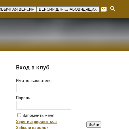
search
email
ОБЫЧНАЯ ВЕРСИЯ
ВЕРСИЯ ДЛЯ СЛАБОВИДЯЩИХ
Expan
Вход в клуб
Имя пользователя:
Пароль:
Запомнить меня
Зарегистрироваться
Войти
Забыли пароль?