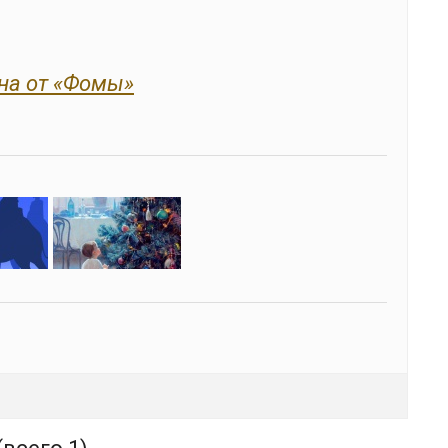
на от «Фомы»