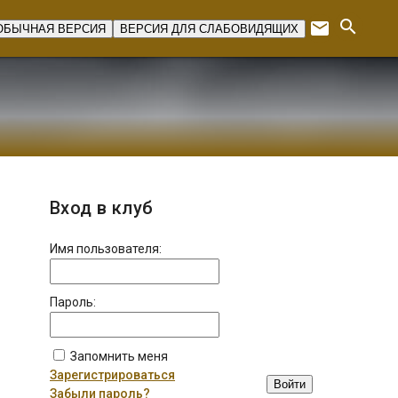
search
email
ОБЫЧНАЯ ВЕРСИЯ
ВЕРСИЯ ДЛЯ СЛАБОВИДЯЩИХ
Expan
Вход в клуб
Имя пользователя:
Пароль:
Запомнить меня
Зарегистрироваться
Войти
Забыли пароль?