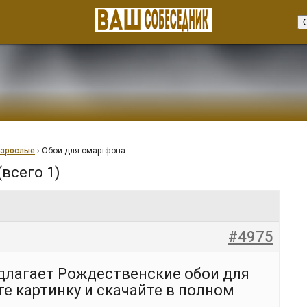
взрослые
›
Обои для смартфона
(всего 1)
#4975
длагает Рождественские обои для
е картинку и скачайте в полном