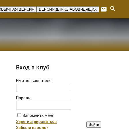
search
email
ОБЫЧНАЯ ВЕРСИЯ
ВЕРСИЯ ДЛЯ СЛАБОВИДЯЩИХ
Expan
Вход в клуб
Имя пользователя:
Пароль:
Запомнить меня
Зарегистрироваться
Войти
Забыли пароль?