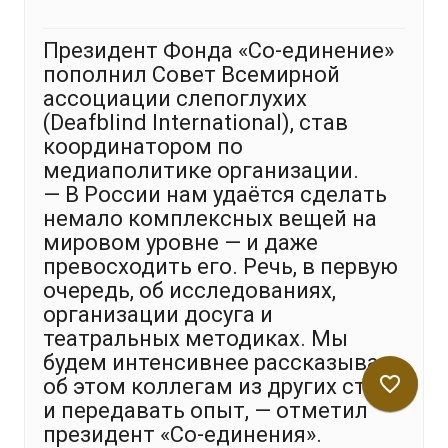
Президент Фонда «Со-единение»
пополнил Совет Всемирной
ассоциации слепоглухих
(Deafblind International), став
координатором по
медиаполитике организации.
— В России нам удаётся сделать
немало комплексных вещей на
мировом уровне — и даже
превосходить его. Речь, в первую
очередь, об исследованиях,
организации досуга и
театральных методиках. Мы
будем интенсивнее рассказывать
favorite_border
об этом коллегам из других стран
и передавать опыт, — отметил
президент «Со-единения».