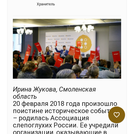
Хранитель
Ирина Жукова, Смоленская
область
20 февраля 2018 года произошло
поистине историческое событие
favorite_border
– родилась Ассоциация
слепоглухих России. Ее учредили
организации, оказывающие в