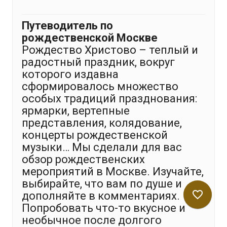
Путеводитель по
рождественской Москве
Рождество Христово – теплый и
радостный праздник, вокруг
которого издавна
сформировалось множество
особых традиций празднования:
ярмарки, вертепные
представления, колядование,
концерты рождественской
музыки… Мы сделали для вас
обзор рождественских
мероприятий в Москве. Изучайте,
выбирайте, что вам по душе и
favorite_border
дополняйте в комментариях.
Попробовать что-то вкусное и
необычное после долгого