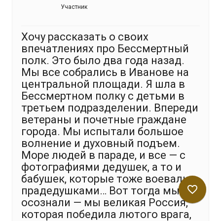
Участник
Хочу рассказать о своих
впечатлениях про Бессмертный
полк. Это было два года назад.
Мы все собрались в Иванове на
центральной площади. Я шла в
Бессмертном полку с детьми в
третьем подразделении. Впереди
ветераны и почетные граждане
города. Мы испытали большое
волнение и духовный подъем.
Море людей в параде, и все — с
фотографиями дедушек, а то и
бабушек, которые тоже воевали,
favorite_border
прадедушками… Вот тогда мы
осознали — мы великая Россия,
которая победила лютого врага,