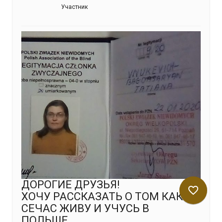
Участник
ДОРОГИЕ ДРУЗЬЯ!
favorite_border
ХОЧУ РАССКАЗАТЬ О ТОМ КАК Я
СЕЧАС ЖИВУ И УЧУСЬ В
ПОЛЬШЕ.