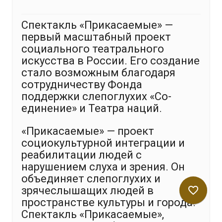
Спектакль «Прикасаемые» —
первый масштабный проект
социального театрального
искусства в России. Его создание
стало возможным благодаря
сотрудничеству Фонда
поддержки слепоглухих «Со-
единение» и Театра наций.
«Прикасаемые» — проект
социокультурной интеграции и
реабилитации людей с
нарушением слуха и зрения. Он
объединяет слепоглухих и
зрячеслышащих людей в
favorite_border
пространстве культуры и города.
Спектакль «Прикасаемые»,