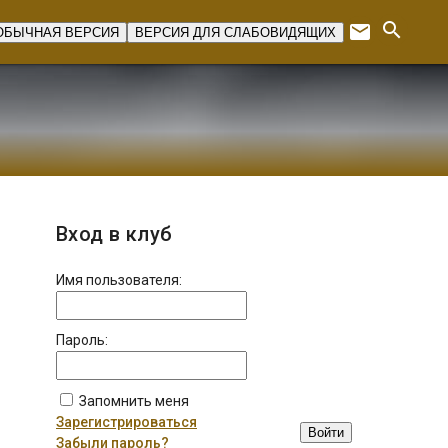
search
email
ОБЫЧНАЯ ВЕРСИЯ
ВЕРСИЯ ДЛЯ СЛАБОВИДЯЩИХ
Expan
Вход в клуб
Имя пользователя:
Пароль:
Запомнить меня
Зарегистрироваться
Войти
Забыли пароль?