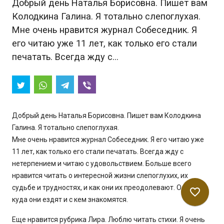
Добрый день Наталья Борисовна. Пишет вам
Колодкина Галина. Я тотально слепоглухая.
Мне очень нравится журнал Собеседник. Я
его читаю уже 11 лет, как только его стали
печатать. Всегда жду с…
Добрый день Наталья Борисовна. Пишет вам Колодкина
Галина. Я тотально слепоглухая.
Мне очень нравится журнал Собеседник. Я его читаю уже
11 лет, как только его стали печатать. Всегда жду с
нетерпением и читаю с удовольствием. Больше всего
нравится читать о интересной жизни слепоглухих, их
судьбе и трудностях, и как они их преодолевают. О том
favorite_border
куда они ездят и с кем знакомятся.
Еще нравится рубрика Лира. Люблю читать стихи. Я очень