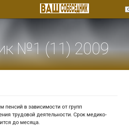
к №1 (11) 2009
ам пенсий в зависимости от групп
чения трудовой деятельности. Срок медико-
ится до месяца.