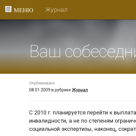
Перейти
Журнал
к
содержанию
Ваш собеседни
Опубликовано
08.01.2009
в рубрике
Журнал
С 2010 г. планируется перейти к выплат
инвалидности, а не по степеням ограни
социальной экспертизы, наконец, сократ