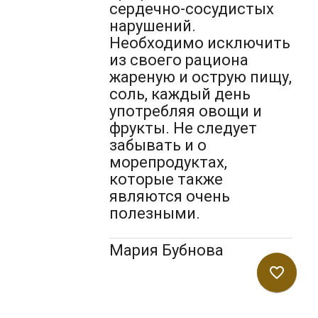
сердечно-сосудистых
нарушений.
Необходимо исключить
из своего рациона
жареную и острую пищу,
соль, каждый день
употребляя овощи и
фрукты. Не следует
забывать и о
морепродуктах,
которые также
являются очень
полезными.
Мария Бубнова
favorite_border