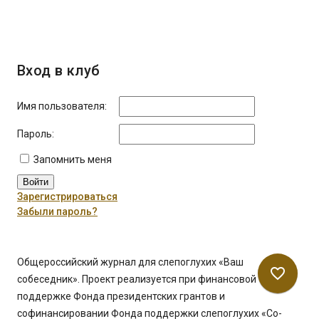
Вход в клуб
Имя пользователя:
Пароль:
Запомнить меня
Войти
Зарегистрироваться
Забыли пароль?
Общероссийский журнал для слепоглухих «Ваш
favorite_border
собеседник». Проект реализуется при финансовой
поддержке Фонда президентских грантов и
софинансировании Фонда поддержки слепоглухих «Со-