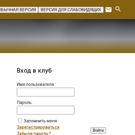
search
email
ОБЫЧНАЯ ВЕРСИЯ
ВЕРСИЯ ДЛЯ СЛАБОВИДЯЩИХ
Expan
Вход в клуб
Имя пользователя:
Пароль:
Запомнить меня
Зарегистрироваться
Войти
Забыли пароль?