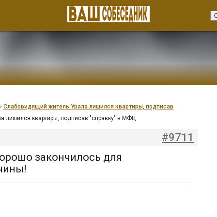
›
Слабовидящий житель Урала лишился квартиры, подписав
ла лишился квартиры, подписав "справку" в МФЦ
#9711
 хорошо закончилось для
чины!