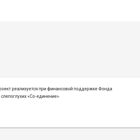
Проект реализуется при финансовой поддержке Фонда
слепоглухих «Со-единение».