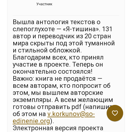
Участник
Вышла антология текстов о
слепоглухоте — «Я-тишина». 131
автор и переводчик из 20 стран
мира скрыты под этой туманной
и стильной обложкой.
Благодарим всех, кто принял
участие в проекте. Теперь он
окончательно состоялся!
Важно: книга не продаётся —
всем авторам, кто попросит об
этом, мы вышлем авторские
экземпляры. А всем желающим
готовы отправить pdf (напишите
favorite_border
об этом на
v.korkunov@so-
edinenie.org
).
Электронная версия проекта