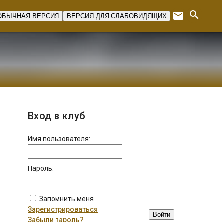
search
email
ОБЫЧНАЯ ВЕРСИЯ
ВЕРСИЯ ДЛЯ СЛАБОВИДЯЩИХ
Expan
Вход в клуб
Имя пользователя:
Пароль:
Запомнить меня
Зарегистрироваться
Войти
Забыли пароль?