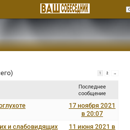
сего)
1
2
→
Последнее
сообщение
оглухоте
17 ноября 2021
в 20:07
чих и слабовидящих
11 июня 2021 в