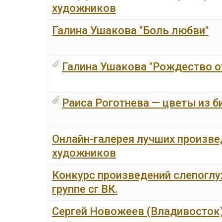
художников
Галина Ушакова "Боль любви"
Галина Ушакова "Рождество 
Раиса Роготнева — цветы из б
Онлайн-галерея лучших произве
художников
Конкурс произведений слепоглу
группе сг ВК.
Сергей Новожеев (Владивосток)