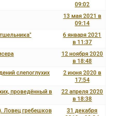
09:02
13 мая 2021 в
09:14
отшельника"
6 января 2021
в 11:37
исера
12 ноября 2020
в 18:48
дений слепоглухих
2 июня 2020 в
17:54
хих, проведённый в
22 апреля 2020
в 18:38
. Ловец гребешков
31 декабря