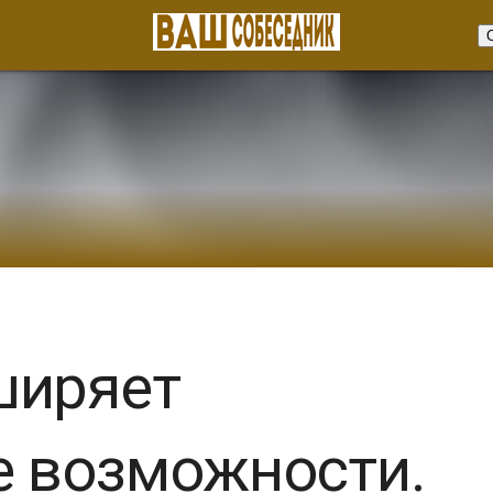
ширяет
е возможности.