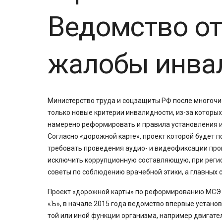
Ведомство от
жалобы инва
Министерство труда и соцзащиты РФ после многочи
только новые критерии инвалидности, из-за которых
намерено реформировать и правила установления 
Согласно «дорожной карте», проект которой будет п
требовать проведения аудио- и видеофиксации проц
исключить коррупционную составляющую, при реги
советы по соблюдению врачебной этики, а главных 
Проект «дорожной карты» по реформированию МСЭ 
«Ъ», в начале 2015 года ведомство впервые устано
той или иной функции организма, например двигател