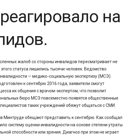
реагировало на
лидов.
сленных жалоб со стороны инвалидов пересматривает не
 этого статуса лишились тысячи человек. Ведомство
инвалидности — медико-социальную экспертизу (МСЭ).
одготовлен к сентябрю 2016 года, заявители смогут
есса их общения с врачом-экспертом, что позволит
ональных бюро МСЭ повсеместно появятся общественные
специалистов таких учреждений обяжут общаться с СМИ.
в Минтруде обещают представить к сентябрю. Как сообщал
вило систему оценки инвалидности на основе степени утраты
ьной способности или зрения. Диагноз при этом не играет